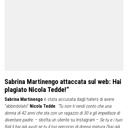
Sabrina Martinengo attaccata sul web: Hai
plagiato Nicola Tedde!”
Sabrina Martinengo
è stata accusata dagli haters di avere
“abbindolato”
Nicola Tedde
.
“Tu non ti rendi conto che una
donna di 42 anni che sta con un ragazzo di 30 e gli impedisce di
diventare padre.
– sbotta un utente su Instagram –
Se tu e i tuoi
figli li hai già avuti se tu il tuo percorso di donna matura l’hai già