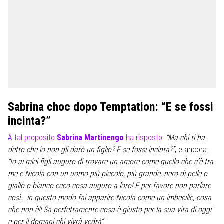
Sabrina choc dopo Temptation: “E se fossi
incinta?”
A tal proposito
Sabrina Martinengo
ha risposto
:
“Ma chi ti ha
detto che io non gli darò un figlio? E se fossi incinta?”
, e ancora:
“Io ai miei figli auguro di trovare un amore come quello che c’è tra
me e Nicola con un uomo più piccolo, più grande, nero di pelle o
giallo o bianco ecco cosa auguro a loro! E per favore non parlare
così… in questo modo fai apparire Nicola come un imbecille, cosa
che non è!! Sa perfettamente cosa è giusto per la sua vita di oggi
e per il domani chi vivrà vedrà”
.