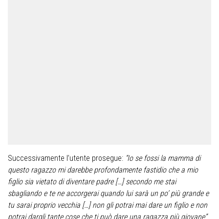
Successivamente l’utente prosegue:
“Io se fossi la mamma di
questo ragazzo mi darebbe profondamente fastidio che a mio
figlio sia vietato di diventare padre […] secondo me stai
sbagliando e te ne accorgerai quando lui sarà un po’ più grande e
tu sarai proprio vecchia […] non gli potrai mai dare un figlio e non
potrai dargli tante cose che ti può dare una ragazza più giovane”
.