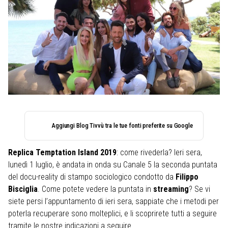
Aggiungi Blog Tivvù tra le tue fonti preferite su Google
Replica Temptation Island 2019
: come rivederla? Ieri sera,
lunedì 1 luglio, è andata in onda su Canale 5 la seconda puntata
del docu-reality di stampo sociologico condotto da
Filippo
Bisciglia
. Come potete vedere la puntata in
streaming
? Se vi
siete persi l’appuntamento di ieri sera, sappiate che i metodi per
poterla recuperare sono molteplici, e li scoprirete tutti a seguire
tramite le nostre indicazioni a seguire.