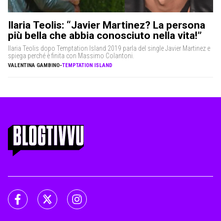
Ilaria Teolis: “Javier Martinez? La persona
più bella che abbia conosciuto nella vita!”
Ilaria Teolis dopo Temptation Island 2019 parla del single Javier Martinez e
spiega perché è finita con Massimo Colantoni.
VALENTINA GAMBINO
-
TEMPTATION ISLAND