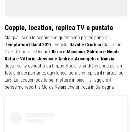
Coppie, location, replica TV e puntate
Ma quali sono le coppie che quest’anno partecipano a
Temptation Island 2019
? Eccole!
David e Cristina
(dal Trono
Over di Uomini e Donne),
Ilaria e Massimo
,
Sabrina e Nicola
,
Katia e Vittorio
,
Jessica e Andrea
,
Arcangelo e Nunzia
. Il
docu-reality condotto da Filippo Bisciglia, andrà in onda per un
totale di sei puntante, ogni lunedì sera e in replica il martedì su
La5. La location scelta per mettere in piedi il villaggio è il
bellissimo resort Is Morus Relais che si trova in Sardegna.