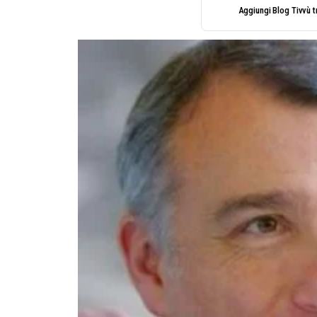
Aggiungi Blog Tivvù tr