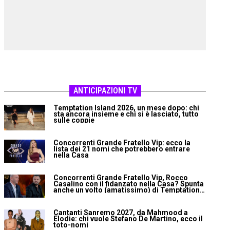
ANTICIPAZIONI TV
Temptation Island 2026, un mese dopo: chi
sta ancora insieme e chi si è lasciato, tutto
sulle coppie
Concorrenti Grande Fratello Vip: ecco la
lista dei 21 nomi che potrebbero entrare
nella Casa
Concorrenti Grande Fratello Vip, Rocco
Casalino con il fidanzato nella Casa? Spunta
anche un volto (amatissimo) di Temptation
Island
Cantanti Sanremo 2027, da Mahmood a
Elodie: chi vuole Stefano De Martino, ecco il
toto-nomi