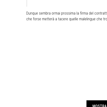
Dunque sembra ormai prossima la firma del contratto
che forse metterà a tacere quelle malelingue che tr
MOSTRA 