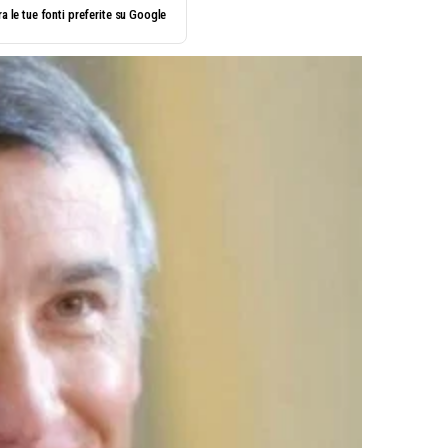
a le tue fonti preferite su Google