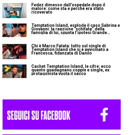
Fedez dimesso dall’ospedale dopo il
malore: come sta e perché era stato
ricoverato
Temptation Island, esplode il caso Sabrina e
Giovanni: la reazione “schifata” della
famiglia di lui, spunta l’ipotesi Grande
Fratello Vip
Chi è Marco Fatata: tutto sul single di
Temptation Island che si è avvicinato a
Francesca, fidanzata di Danilo
Cachet Temptation Island, le cifre: ecco
quanto guadagnano coppie e single, ex
protagonista vuota il sacco