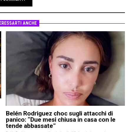
ERESSARTI ANCHE
Belén Rodriguez choc sugli attacchi di
panico: “Due mesi chiusa in casa con le
tende abbassate”