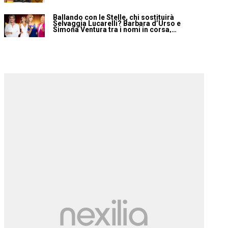
Ballando con le Stelle, chi sostituirà
Selvaggia Lucarelli? Barbara d’Urso e
Simona Ventura tra i nomi in corsa,
confermato Ivan Zazzaroni