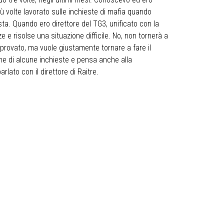
 volte lavorato sulle inchieste di mafia quando
sta. Quando ero direttore del TG3, unificato con la
 e risolse una situazione difficile. No, non tornerà a
provato, ma vuole giustamente tornare a fare il
ione di alcune inchieste e pensa anche alla
rlato con il direttore di Raitre.