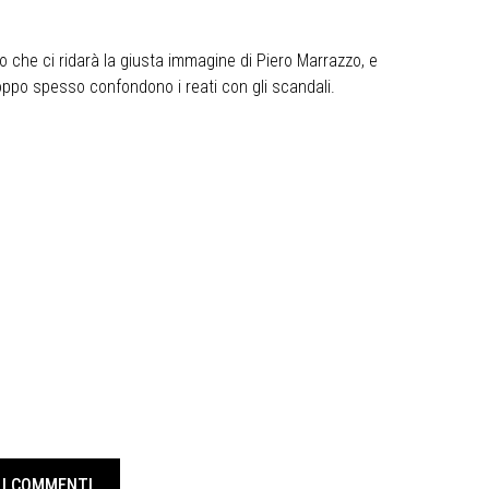
 che ci ridarà la giusta immagine di Piero Marrazzo, e
oppo spesso confondono i reati con gli scandali.
I COMMENTI