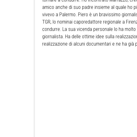
amico anche di suo padre insieme al quale ho più
vivevo a Palermo. Piero è un bravissimo giornali
TGR, lo nominai caporedattore regionale a Firenze
condurre. La sua vicenda personale lo ha molto 
giornalista. Ha delle ottime idee sulla realizzaz
realizzazione di alcuni documentari e ne ha già pa